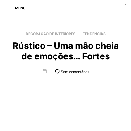
0
MENU
DECORAÇÃO DE INTERIORES
TENDÊNCIAS
Rústico – Uma mão cheia
de emoções… Fortes
Sem comentários