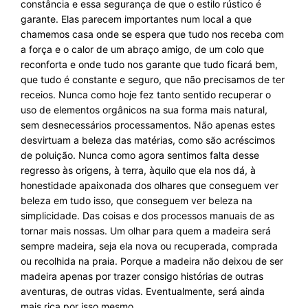
constância e essa segurança de que o estilo rústico é
garante. Elas parecem importantes num local a que
chamemos casa onde se espera que tudo nos receba com
a força e o calor de um abraço amigo, de um colo que
reconforta e onde tudo nos garante que tudo ficará bem,
que tudo é constante e seguro, que não precisamos de ter
receios. Nunca como hoje fez tanto sentido recuperar o
uso de elementos orgânicos na sua forma mais natural,
sem desnecessários processamentos. Não apenas estes
desvirtuam a beleza das matérias, como são acréscimos
de poluição. Nunca como agora sentimos falta desse
regresso às origens, à terra, àquilo que ela nos dá, à
honestidade apaixonada dos olhares que conseguem ver
beleza em tudo isso, que conseguem ver beleza na
simplicidade. Das coisas e dos processos manuais de as
tornar mais nossas. Um olhar para quem a madeira será
sempre madeira, seja ela nova ou recuperada, comprada
ou recolhida na praia. Porque a madeira não deixou de ser
madeira apenas por trazer consigo histórias de outras
aventuras, de outras vidas. Eventualmente, será ainda
mais rica por isso mesmo.