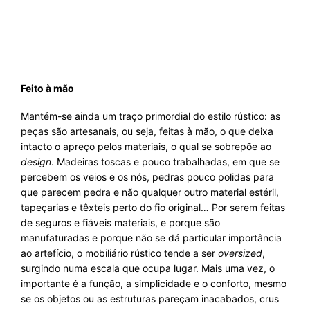
Feito à mão
Mantém-se ainda um traço primordial do estilo rústico: as
peças são artesanais, ou seja, feitas à mão, o que deixa
intacto o apreço pelos materiais, o qual se sobrepõe ao
design
. Madeiras toscas e pouco trabalhadas, em que se
percebem os veios e os nós, pedras pouco polidas para
que parecem pedra e não qualquer outro material estéril,
tapeçarias e têxteis perto do fio original… Por serem feitas
de seguros e fiáveis materiais, e porque são
manufaturadas e porque não se dá particular importância
ao artefício, o mobiliário rústico tende a ser
oversized
,
surgindo numa escala que ocupa lugar. Mais uma vez, o
importante é a função, a simplicidade e o conforto, mesmo
se os objetos ou as estruturas pareçam inacabados, crus