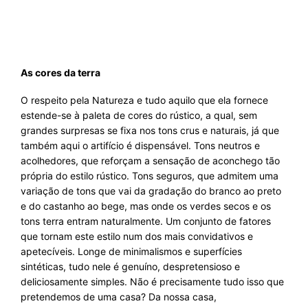
As cores da terra
O respeito pela Natureza e tudo aquilo que ela fornece
estende-se à paleta de cores do rústico, a qual, sem
grandes surpresas se fixa nos tons crus e naturais, já que
também aqui o artifício é dispensável. Tons neutros e
acolhedores, que reforçam a sensação de aconchego tão
própria do estilo rústico. Tons seguros, que admitem uma
variação de tons que vai da gradação do branco ao preto
e do castanho ao bege, mas onde os verdes secos e os
tons terra entram naturalmente. Um conjunto de fatores
que tornam este estilo num dos mais convidativos e
apetecíveis. Longe de minimalismos e superfícies
sintéticas, tudo nele é genuíno, despretensioso e
deliciosamente simples. Não é precisamente tudo isso que
pretendemos de uma casa? Da nossa casa,