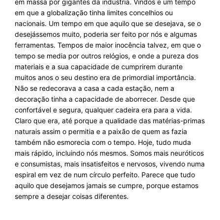
em massa por gigantes da indústria. Vindos e um tempo
em que a globalização tinha limites concelhios ou
nacionais. Um tempo em que aquilo que se desejava, se o
desejássemos muito, poderia ser feito por nós e algumas
ferramentas. Tempos de maior inocência talvez, em que o
tempo se media por outros relógios, e onde a pureza dos
materiais e a sua capacidade de cumprirem durante
muitos anos o seu destino era de primordial importância.
Não se redecorava a casa a cada estação, nem a
decoração tinha a capacidade de aborrecer. Desde que
confortável e segura, qualquer cadeira era para a vida.
Claro que era, até porque a qualidade das matérias-primas
naturais assim o permitia e a paixão de quem as fazia
também não esmorecia com o tempo. Hoje, tudo muda
mais rápido, incluindo nós mesmos. Somos mais neuróticos
e consumistas, mais insatisfeitos e nervosos, vivendo numa
espiral em vez de num círculo perfeito. Parece que tudo
aquilo que desejamos jamais se cumpre, porque estamos
sempre a desejar coisas diferentes.