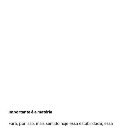
Importante é a matéria
Fará, por isso, mais sentido hoje essa estabilidade, essa