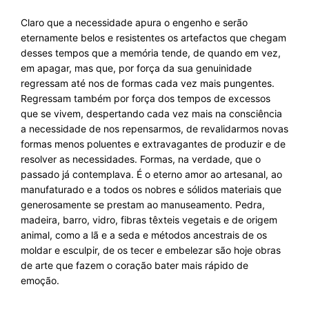
Claro que a necessidade apura o engenho e serão
eternamente belos e resistentes os artefactos que chegam
desses tempos que a memória tende, de quando em vez,
em apagar, mas que, por força da sua genuinidade
regressam até nos de formas cada vez mais pungentes.
Regressam também por força dos tempos de excessos
que se vivem, despertando cada vez mais na consciência
a necessidade de nos repensarmos, de revalidarmos novas
formas menos poluentes e extravagantes de produzir e de
resolver as necessidades. Formas, na verdade, que o
passado já contemplava. É o eterno amor ao artesanal, ao
manufaturado e a todos os nobres e sólidos materiais que
generosamente se prestam ao manuseamento. Pedra,
madeira, barro, vidro, fibras têxteis vegetais e de origem
animal, como a lã e a seda e métodos ancestrais de os
moldar e esculpir, de os tecer e embelezar são hoje obras
de arte que fazem o coração bater mais rápido de
emoção.