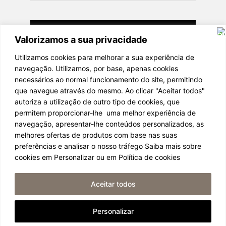
Valorizamos a sua privacidade
Utilizamos cookies para melhorar a sua experiência de
navegação. Utilizamos, por base, apenas cookies
necessários ao normal funcionamento do site, permitindo
que navegue através do mesmo. Ao clicar "Aceitar todos"
autoriza a utilização de outro tipo de cookies, que
permitem proporcionar-lhe uma melhor experiência de
navegação, apresentar-lhe conteúdos personalizados, as
melhores ofertas de produtos com base nas suas
light it be 2024
preferências e analisar o nosso tráfego Saiba mais sobre
cookies em Personalizar ou em Política de cookies
POLÍTICA DE PRIVACIDADE
Aceitar todos
TERMOS E CONDIÇÕES
POLÍTICA DE COOKIES
Personalizar
PERGUNTAS FREQUENTES