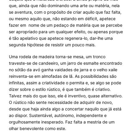
que, ainda que não dominando uma arte ou matéria, nela
se aventura, com o propósito de criar aquilo que faz falta,
ou mesmo aquilo que, não estando em déficit, apetece
fazer em nome de um pedaço de matéria que se percebe
ser apropriado para um qualquer efeito, ou apenas porque
é tão apelativo que apetece regenera-lo, dar-lhe uma
segunda hipótese de resistir um pouco mais.
Uma rodela de madeira torna-se mesa, um tronco
traveste-se de candeeiro, um jarro de esmalte encontrado
no sótão da avó ganha vaidades de jarra e o velho xaile
reinventa-se em almofadas de lã. As possibilidades são
infinitas, assim a criatividade o permita e, se algo se pode
dizer sobre o estilo rústico, é que também é criativo.
Talvez mais do que isso, ele é inventivo, quase alternativo.
O rústico não sente necessidade de adquirir de novo,
desde que haja ainda algo a concertar naquilo que já está
ao dispor. Sustentável, autónomo, independente e
orgulhosamente inesperado. Faz falta a mestria de um
olhar benevolente como este.