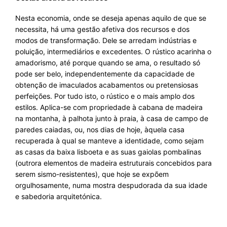
Nesta economia, onde se deseja apenas aquilo de que se
necessita, há uma gestão afetiva dos recursos e dos
modos de transformação. Dele se arredam indústrias e
poluição, intermediários e excedentes. O rústico acarinha o
amadorismo, até porque quando se ama, o resultado só
pode ser belo, independentemente da capacidade de
obtenção de imaculados acabamentos ou pretensiosas
perfeições. Por tudo isto, o rústico e o mais amplo dos
estilos. Aplica-se com propriedade à cabana de madeira
na montanha, à palhota junto à praia, à casa de campo de
paredes caiadas, ou, nos dias de hoje, àquela casa
recuperada à qual se manteve a identidade, como sejam
as casas da baixa lisboeta e as suas gaiolas pombalinas
(outrora elementos de madeira estruturais concebidos para
serem sismo-resistentes), que hoje se expõem
orgulhosamente, numa mostra despudorada da sua idade
e sabedoria arquitetónica.