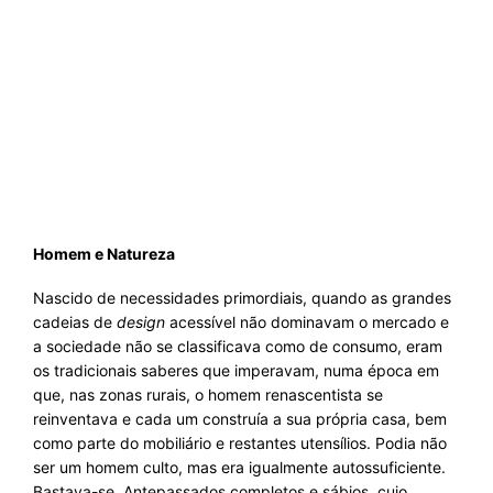
Homem e Natureza
Nascido de necessidades primordiais, quando as grandes
cadeias de
design
acessível não dominavam o mercado e
a sociedade não se classificava como de consumo, eram
os tradicionais saberes que imperavam, numa época em
que, nas zonas rurais, o homem renascentista se
reinventava e cada um construía a sua própria casa, bem
como parte do mobiliário e restantes utensílios. Podia não
ser um homem culto, mas era igualmente autossuficiente.
Bastava-se. Antepassados completos e sábios, cujo