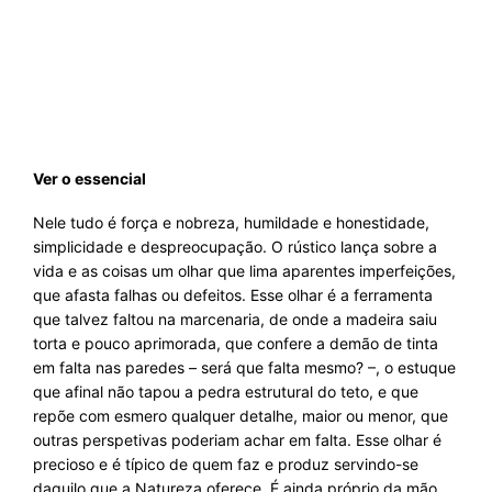
Ver o essencial
Nele tudo é força e nobreza, humildade e honestidade,
simplicidade e despreocupação. O rústico lança sobre a
vida e as coisas um olhar que lima aparentes imperfeições,
que afasta falhas ou defeitos. Esse olhar é a ferramenta
que talvez faltou na marcenaria, de onde a madeira saiu
torta e pouco aprimorada, que confere a demão de tinta
em falta nas paredes – será que falta mesmo? –, o estuque
que afinal não tapou a pedra estrutural do teto, e que
repõe com esmero qualquer detalhe, maior ou menor, que
outras perspetivas poderiam achar em falta. Esse olhar é
precioso e é típico de quem faz e produz servindo-se
daquilo que a Natureza oferece. É ainda próprio da mão