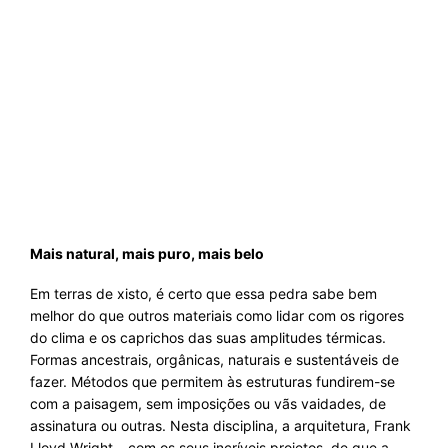
Mais natural, mais puro, mais belo
Em terras de xisto, é certo que essa pedra sabe bem
melhor do que outros materiais como lidar com os rigores
do clima e os caprichos das suas amplitudes térmicas.
Formas ancestrais, orgânicas, naturais e sustentáveis de
fazer. Métodos que permitem às estruturas fundirem-se
com a paisagem, sem imposições ou vãs vaidades, de
assinatura ou outras. Nesta disciplina, a arquitetura, Frank
Lloyd Wright – com os seus incríveis projetos, de que a