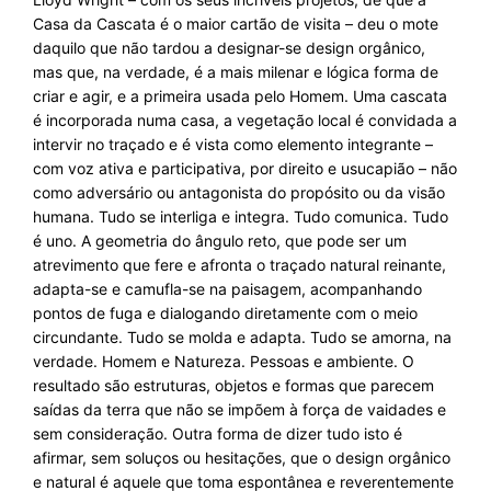
Casa da Cascata é o maior cartão de visita – deu o mote
daquilo que não tardou a designar-se design orgânico,
mas que, na verdade, é a mais milenar e lógica forma de
criar e agir, e a primeira usada pelo Homem. Uma cascata
é incorporada numa casa, a vegetação local é convidada a
intervir no traçado e é vista como elemento integrante –
com voz ativa e participativa, por direito e usucapião – não
como adversário ou antagonista do propósito ou da visão
humana. Tudo se interliga e integra. Tudo comunica. Tudo
é uno. A geometria do ângulo reto, que pode ser um
atrevimento que fere e afronta o traçado natural reinante,
adapta-se e camufla-se na paisagem, acompanhando
pontos de fuga e dialogando diretamente com o meio
circundante. Tudo se molda e adapta. Tudo se amorna, na
verdade. Homem e Natureza. Pessoas e ambiente. O
resultado são estruturas, objetos e formas que parecem
saídas da terra que não se impõem à força de vaidades e
sem consideração. Outra forma de dizer tudo isto é
afirmar, sem soluços ou hesitações, que o design orgânico
e natural é aquele que toma espontânea e reverentemente