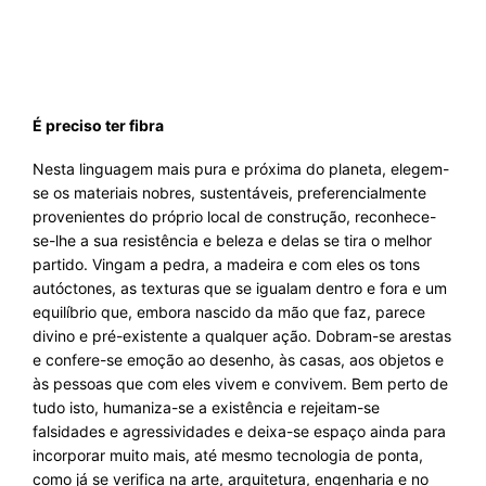
É preciso ter fibra
Nesta linguagem mais pura e próxima do planeta, elegem-
se os materiais nobres, sustentáveis, preferencialmente
provenientes do próprio local de construção, reconhece-
se-lhe a sua resistência e beleza e delas se tira o melhor
partido. Vingam a pedra, a madeira e com eles os tons
autóctones, as texturas que se igualam dentro e fora e um
equilíbrio que, embora nascido da mão que faz, parece
divino e pré-existente a qualquer ação. Dobram-se arestas
e confere-se emoção ao desenho, às casas, aos objetos e
às pessoas que com eles vivem e convivem. Bem perto de
tudo isto, humaniza-se a existência e rejeitam-se
falsidades e agressividades e deixa-se espaço ainda para
incorporar muito mais, até mesmo tecnologia de ponta,
como já se verifica na arte, arquitetura, engenharia e no