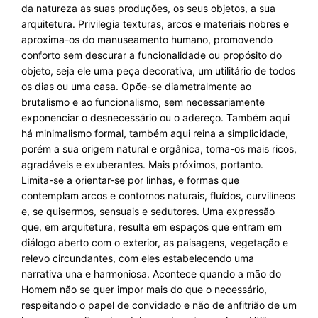
da natureza as suas produções, os seus objetos, a sua
arquitetura. Privilegia texturas, arcos e materiais nobres e
aproxima-os do manuseamento humano, promovendo
conforto sem descurar a funcionalidade ou propósito do
objeto, seja ele uma peça decorativa, um utilitário de todos
os dias ou uma casa. Opõe-se diametralmente ao
brutalismo e ao funcionalismo, sem necessariamente
exponenciar o desnecessário ou o adereço. Também aqui
há minimalismo formal, também aqui reina a simplicidade,
porém a sua origem natural e orgânica, torna-os mais ricos,
agradáveis e exuberantes. Mais próximos, portanto.
Limita-se a orientar-se por linhas, e formas que
contemplam arcos e contornos naturais, fluídos, curvilíneos
e, se quisermos, sensuais e sedutores. Uma expressão
que, em arquitetura, resulta em espaços que entram em
diálogo aberto com o exterior, as paisagens, vegetação e
relevo circundantes, com eles estabelecendo uma
narrativa una e harmoniosa. Acontece quando a mão do
Homem não se quer impor mais do que o necessário,
respeitando o papel de convidado e não de anfitrião de um