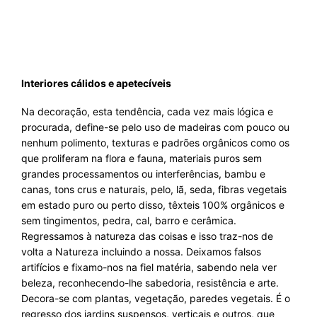
Interiores cálidos e apetecíveis
Na decoração, esta tendência, cada vez mais lógica e
procurada, define-se pelo uso de madeiras com pouco ou
nenhum polimento, texturas e padrões orgânicos como os
que proliferam na flora e fauna, materiais puros sem
grandes processamentos ou interferências, bambu e
canas, tons crus e naturais, pelo, lã, seda, fibras vegetais
em estado puro ou perto disso, têxteis 100% orgânicos e
sem tingimentos, pedra, cal, barro e cerâmica.
Regressamos à natureza das coisas e isso traz-nos de
volta a Natureza incluindo a nossa. Deixamos falsos
artifícios e fixamo-nos na fiel matéria, sabendo nela ver
beleza, reconhecendo-lhe sabedoria, resistência e arte.
Decora-se com plantas, vegetação, paredes vegetais. É o
regresso dos jardins suspensos, verticais e outros, que