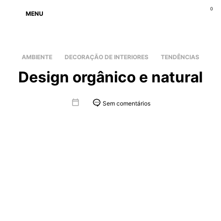
0
MENU
AMBIENTE
DECORAÇÃO DE INTERIORES
TENDÊNCIAS
Design orgânico e natural
Sem comentários