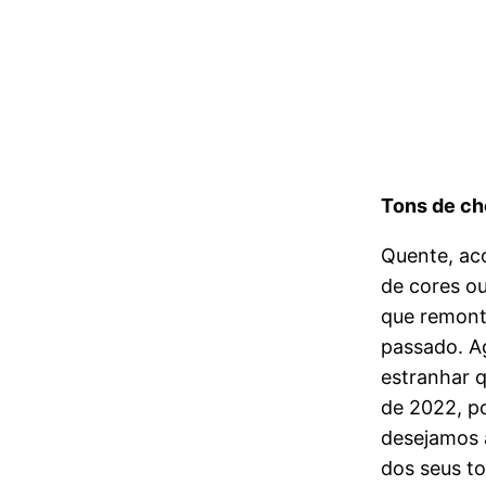
Tons de ch
Quente, aco
de cores ou
que remont
passado. A
estranhar 
de 2022, po
desejamos 
dos seus to