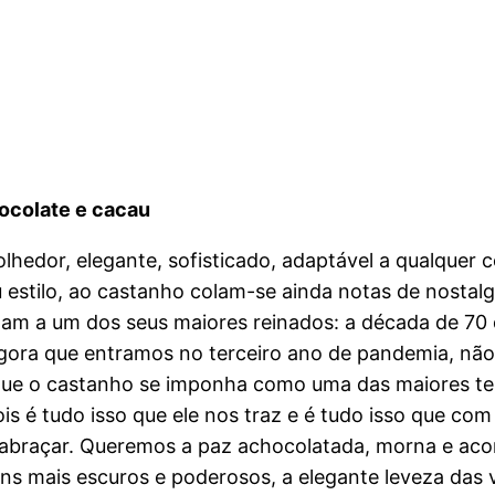
ocolate e cacau
lhedor, elegante, sofisticado, adaptável a qualquer 
 estilo, ao castanho colam-se ainda notas de nostalg
am a um dos seus maiores reinados: a década de 70 
gora que entramos no terceiro ano de pandemia, não
que o castanho se imponha como uma das maiores t
is é tudo isso que ele nos traz e é tudo isso que com
abraçar. Queremos a paz achocolatada, morna e ac
ns mais escuros e poderosos, a elegante leveza das 