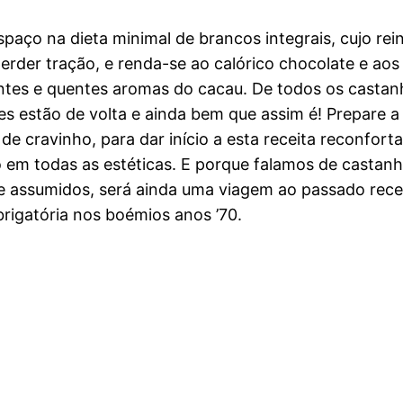
paço na dieta minimal de brancos integrais, cujo rei
rder tração, e renda-se ao calórico chocolate e aos
ntes e quentes aromas do cacau. De todos os castan
es estão de volta e ainda bem que assim é! Prepare a
de cravinho, para dar início a esta receita reconfort
o em todas as estéticas. E porque falamos de castanh
e assumidos, será ainda uma viagem ao passado rec
rigatória nos boémios anos ’70.