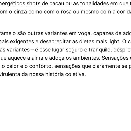
nergéticos shots de cacau ou as tonalidades em que 
om o cinza como com o rosa ou mesmo com a cor da
ramelo são outras variantes em voga, capazes de ad
ais exigentes e desacreditar as dietas mais light. O 
as variantes – é esse lugar seguro e tranquilo, despr
que aquece a alma e adoça os ambientes. Sensações 
m o calor e o conforto, sensações que claramente se
virulenta da nossa história coletiva.