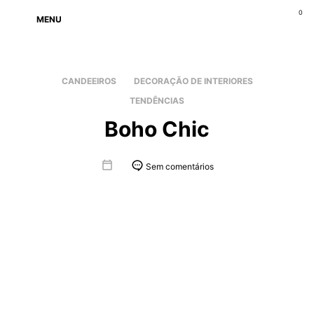
0
MENU
CANDEEIROS
DECORAÇÃO DE INTERIORES
TENDÊNCIAS
Boho Chic
Sem comentários