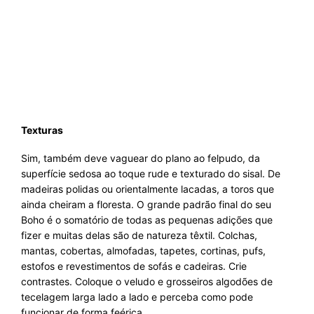
Texturas
Sim, também deve vaguear do plano ao felpudo, da
superfície sedosa ao toque rude e texturado do sisal. De
madeiras polidas ou orientalmente lacadas, a toros que
ainda cheiram a floresta. O grande padrão final do seu
Boho é o somatório de todas as pequenas adições que
fizer e muitas delas são de natureza têxtil. Colchas,
mantas, cobertas, almofadas, tapetes, cortinas, pufs,
estofos e revestimentos de sofás e cadeiras. Crie
contrastes. Coloque o veludo e grosseiros algodões de
tecelagem larga lado a lado e perceba como pode
funcionar de forma feérica.