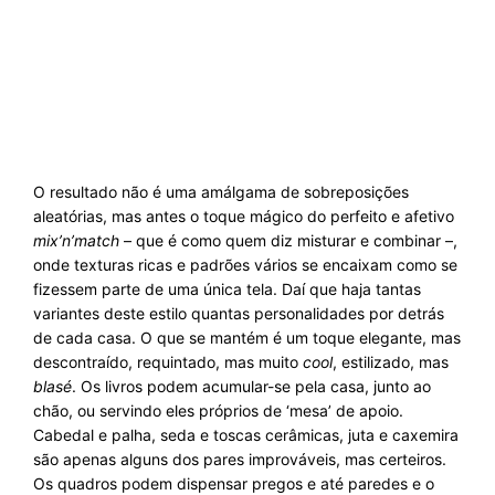
O resultado não é uma amálgama de sobreposições
aleatórias, mas antes o toque mágico do perfeito e afetivo
mix’n’match
– que é como quem diz misturar e combinar –,
onde texturas ricas e padrões vários se encaixam como se
fizessem parte de uma única tela. Daí que haja tantas
variantes deste estilo quantas personalidades por detrás
de cada casa. O que se mantém é um toque elegante, mas
descontraído, requintado, mas muito
cool
, estilizado, mas
blasé
. Os livros podem acumular-se pela casa, junto ao
chão, ou servindo eles próprios de ‘mesa’ de apoio.
Cabedal e palha, seda e toscas cerâmicas, juta e caxemira
são apenas alguns dos pares improváveis, mas certeiros.
Os quadros podem dispensar pregos e até paredes e o