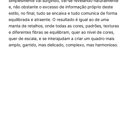
simplesmente vai surgindo, vai-se revelando naturalmente
e, não obstante o excesso de informação próprio deste
estilo, no final, tudo se encaixa e tudo comunica de forma
equilibrada e atraente. O resultado é igual ao de uma
manta de retalhos, onde todas as cores, padrões, texturas
e diferentes fibras se equilibram, quer ao nível de cores,
quer de escala, e se interajudam a criar um quadro mais
amplo, garrido, mas delicado, complexo, mas harmonioso.