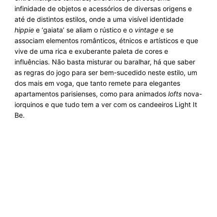
infinidade de objetos e acessórios de diversas origens e
até de distintos estilos, onde a uma visível identidade
hippie
e ‘gaiata’ se aliam o rústico e o
vintage
e se
associam elementos românticos, étnicos e artísticos e que
vive de uma rica e exuberante paleta de cores e
influências. Não basta misturar ou baralhar, há que saber
as regras do jogo para ser bem-sucedido neste estilo, um
dos mais em voga, que tanto remete para elegantes
apartamentos parisienses, como para animados
lofts
nova-
iorquinos e que tudo tem a ver com os
candeeiros Light It
Be
.