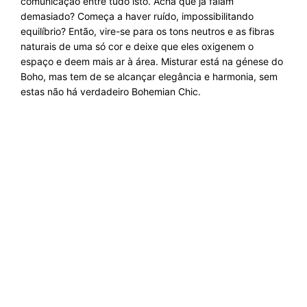
comunicação entre tudo isto. Acha que já falam
demasiado? Começa a haver ruído, impossibilitando
equilíbrio? Então, vire-se para os tons neutros e as fibras
naturais de uma só cor e deixe que eles oxigenem o
espaço e deem mais ar à área. Misturar está na génese do
Boho, mas tem de se alcançar elegância e harmonia, sem
estas não há verdadeiro Bohemian Chic.