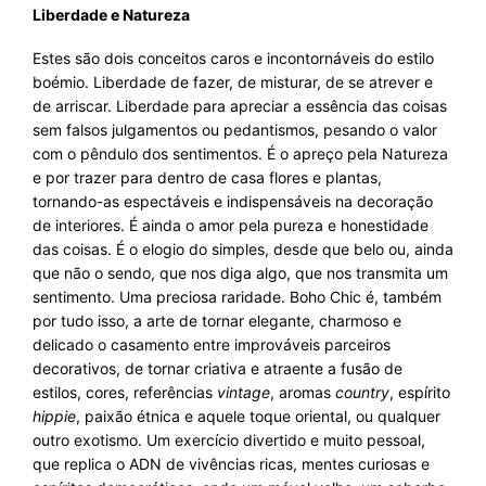
Liberdade e Natureza
Estes são dois conceitos caros e incontornáveis do estilo
boémio. Liberdade de fazer, de misturar, de se atrever e
de arriscar. Liberdade para apreciar a essência das coisas
sem falsos julgamentos ou pedantismos, pesando o valor
com o pêndulo dos sentimentos. É o apreço pela Natureza
e por trazer para dentro de casa flores e plantas,
tornando-as espectáveis e indispensáveis na decoração
de interiores. É ainda o amor pela pureza e honestidade
das coisas. É o elogio do simples, desde que belo ou, ainda
que não o sendo, que nos diga algo, que nos transmita um
sentimento. Uma preciosa raridade. Boho Chic é, também
por tudo isso, a arte de tornar elegante, charmoso e
delicado o casamento entre improváveis parceiros
decorativos, de tornar criativa e atraente a fusão de
estilos, cores, referências
vintage
, aromas
country
, espírito
hippie
, paixão étnica e aquele toque oriental, ou qualquer
outro exotismo. Um exercício divertido e muito pessoal,
que replica o ADN de vivências ricas, mentes curiosas e