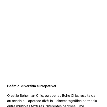
Boémio, divertido e irrepetível
O estilo Bohemian Chic, ou apenas Boho Chic, resulta da
arriscada e – apetece dizê-lo – cinematográfica harmonia
entre múltiplas texturas, diferentes padrões, uma