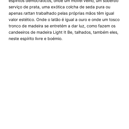
espíritos democráticos, onde um móvel velho, um soberbo
serviço de prata, uma exótica colcha de seda pura ou
apenas
rattan
trabalhado pelas próprias mãos têm igual
valor estético. Onde o latão é igual a ouro e onde um tosco
tronco de madeira se entretém a dar luz, como fazem os
candeeiros de madeira Light It Be
, talhados, também eles,
neste espírito livre e boémio.